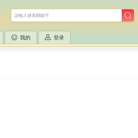
我的
登录