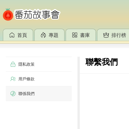
首頁
專題
書庫
排行榜
聯繫我們
隱私政策
用戶條款
聯係我們