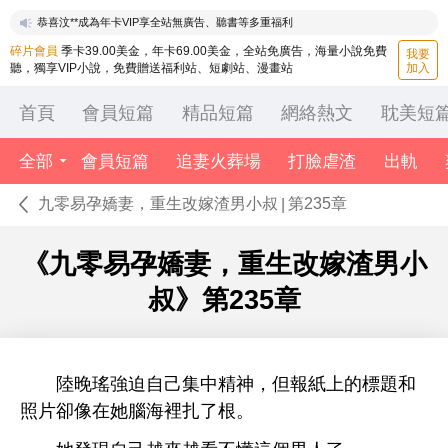
恭喜汶**成為年卡VIP享全站無廣告、聽書等多重福利
恭喜張**成為年卡VIP享全站無廣告、聽書等多重福利
碎片會員
季卡39.00美金，年卡69.00美金，全站免廣告，海量小說免費
我要
聽，獨享VIP小說，免費贈送福利站、短劇站、漫畫站
加入
恭喜葉**成為年卡VIP享全站無廣告、聽書等多重福利
恭喜李**成為年卡VIP享全站無廣告、聽書等多重福利
首頁
會員短篇
精品短篇
網絡熱文
耽美短
恭喜李**成為年卡VIP享全站無廣告、聽書等多重福利
全部
會員短篇
追妻火葬場
打臉虐渣
出軌
九零易孕嬌妻，重生改嫁渣男小叔
第235章
|
《九零易孕嬌妻，重生改嫁渣男小
叔》
第235章
陸
瑤
迫自己集
精神，但報
標題
照片卻像
裡扎
根。