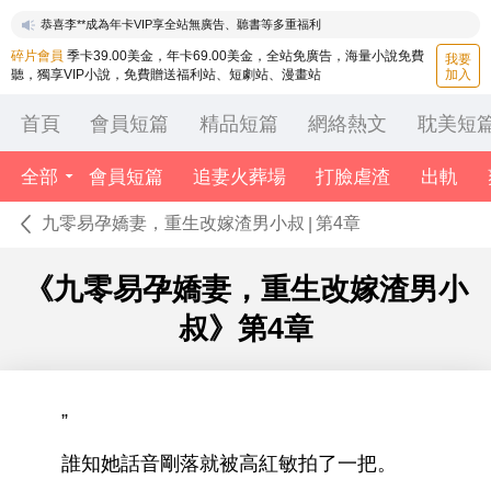
恭喜李**成為年卡VIP享全站無廣告、聽書等多重福利
恭喜李**成為年卡VIP享全站無廣告、聽書等多重福利
碎片會員
季卡39.00美金，年卡69.00美金，全站免廣告，海量小說免費
我要
聽，獨享VIP小說，免費贈送福利站、短劇站、漫畫站
加入
首頁
會員短篇
精品短篇
網絡熱文
耽美短
全部
會員短篇
追妻火葬場
打臉虐渣
出軌
九零易孕嬌妻，重生改嫁渣男小叔
第4章
|
《九零易孕嬌妻，重生改嫁渣男小
叔》
第4章
”
誰
話音剛落就被
敏拍
把。