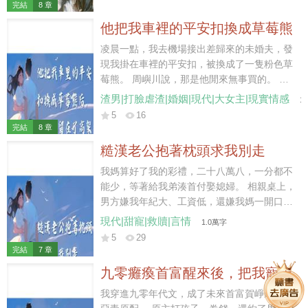
你有什麼要說的？」 我抱著柱子哭得上氣不接
完結
8 章
下氣：「陛下，臣妾連🔪雞都得閉眼，哪敢🔪
他把我車裡的平安扣換成草莓熊
皇后啊！」
後，我把他留在了高架橋上
凌晨一點，我去機場接出差歸來的未婚夫，發
現我掛在車裡的平安扣，被換成了一隻粉色草
莓熊。 周嶼川說，那是他閒來無事買的。 我
看著掛件背後那行歪歪扭扭的字：阿川要天天
渣男|打臉虐渣|婚姻|現代|大女主|現實情感
1
開心。 他說我疑心病重，靠邊停車，指著車門
5
16
讓我滾下去。 我解開安全帶，抬腳把他踹到路
完結
8 章
邊，坐進駕駛位關上車門。 他拍著車窗，臉色
糙漢老公抱著枕頭求我別走
鐵青：「程見微，你敢把我丟在高架橋上？」
我降下半截車窗，把那個草莓熊扔出車窗，衝
我媽算好了我的彩禮，二十八萬八，一分都不
他笑了笑：「讓你的草莓熊陪著你吧！」
能少，等著給我弟湊首付娶媳婦。 相親桌上，
男方嫌我年紀大、工資低，還嫌我媽一開口像
賣女兒。 我轉頭在暴雨裡撿了個剛被前女友甩
現代|甜寵|救贖|言情
1.0萬字
掉的裝卸工。 他沒房沒車，兜裡只有三萬多存
5
29
款，卻把結婚證攥得發皺，紅著眼問我：「梨
完結
7 章
初，你真不嫌我窮？」 我看著他溼透的黑髮、
九零癱瘓首富醒來後，把我寵上
寬得嚇人的肩背，心一橫：「不嫌。你長成這
了天
樣，窮點也行。」 後來我媽堵在門口要彩禮，
我穿進九零年代文，成了未來首富賀崢最恨的
祝野人前拎著扳手站到我身前，等到晚上了卻