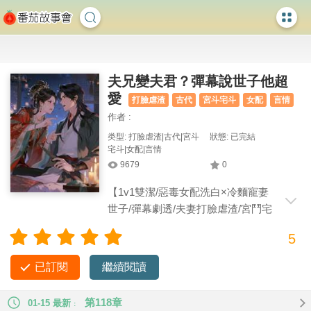
夫兄變夫君？彈幕說世子他超
愛
打臉虐渣
古代
宮斗宅斗
女配
言情
作者 :
类型: 打臉虐渣|古代|宮斗
狀態: 已完結
宅斗|女配|言情
9679
0
【1v1雙潔/惡毒女配洗白×冷麵寵妻
世子/彈幕劇透/夫妻打臉虐渣/宮鬥宅
鬥】 紅燭帳暖，新婚夜。 她衣衫不整地從
5
床榻上驚醒，手握金簪刺向面前的男人——她夫君的嫡兄，冷
麵世子楚臨淵！ “無恥之徒！我殺了你！” 眼看血濺當場，眼前
已訂閱
繼續閱讀
突然炸開一片血紅彈幕： 【臥槽住手！謀🔪親夫啊！】 【蠢豬
女配，你被楚玉恆賣啦！他下的藥！】 劇透如潮水湧來：她竟
第118章
01-15 最新
是話本裡毒殺親夫、算計女主、最後被真愛男主一劍穿心的惡