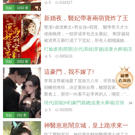
了出來！ 作為福運瑞獸，瑤瑤可以看到他們的
5
634327
未來， 暴君爹爹將會被亂箭穿心，貴妃娘親會
完結
1032 章
慘死冷宮， 而哥哥們互相殘殺之后，還會被敵
新婚夜，醫妃帶著兩萌寶炸了王
國皇子手刃！ 瑤瑤本不想管，可是，他們都很
府
寵她噯~ 她決定啦，要改造這一家子大反派，
雙潔+虐渣爽文+男女強+萌寶。 醫學界天才大
讓他們都有一個幸福的未來！ 只是，當她把家
佬南晚煙，一朝穿成草包丑女棄妃。 剛穿越就
人們都改造好后，卻被敵國瘋批皇子給抵到墻
被渣男王爺打成了下堂妃，所有人都嘲諷她活
角！ 他溫柔而又危險地說：瑤瑤，聽說你能預
不過三天！ 不想她卻帶著兩個可愛萌寶，強勢
打臉虐渣|萌寶|古代|系統|穿越|追妻火葬場|言
知未來，那我未來的夫人，可是你？
歸來，虐的各路渣渣瑟瑟發抖！ 至于渣男王
5
695616
爺，和離！ 他冷呵：“求之不得！” 可等到她帶
完結
2252 章
萌寶要走時，他卻后悔了，撕掉和離書！ “沒
這豪門，我不嫁了!
這回事，這是保證書，疼王妃愛女兒，三從四
德好男人。” 她咬牙：“顧墨寒！” 他跪下：“娘
李苒沒尊嚴地愛了賀南方八年，求而無果。一
子，我錯了……”
朝幡然悔悟，決定重拾自尊，離開賀家。 朋友
聚會上，那些一向看不起李苒的人，嘲笑：“李
苒，哥們幾個打賭，這次你能撐多久不去找南
現代|甜寵|HE|豪門霸總|追妻火葬場|言情
34
哥。” 李苒低笑，抿了口紅酒，明眸瀲滟，水
5
503005
色動人。 “你們賭多久？” “三天！” 李苒滿眼的
完結
231 章
冷意：“我賭一輩子。”不再理會眾人錯愕的眼
神醫崽崽鬧京城，皇上跪求來一
神。 她轉身，卻撞上一直站在身后的賀南方。
針
酒光迷醉，高大的男人將撞進懷里的女人牢牢
炸了實驗室后，她從最年輕的醫學博士成了六