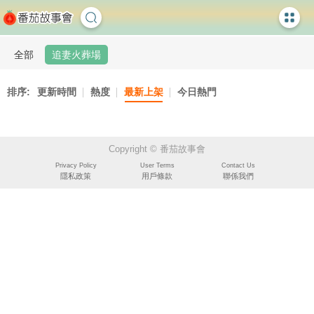
全部
追妻火葬場
排序:
更新時間
熱度
最新上架
今日熱門
Copyright © 番茄故事會
Privacy Policy
User Terms
Contact Us
隱私政策
用戶條款
聯係我們