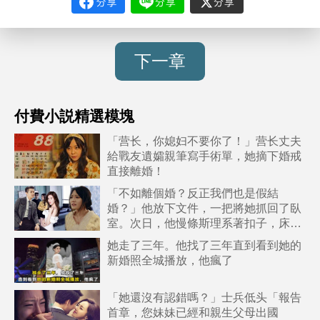
下一章
付費小説精選模塊
「营长，你媳妇不要你了！」营长丈夫
給戰友遺孀親筆寫手術單，她摘下婚戒
直接離婚！
「不如離個婚？反正我們也是假結
婚？」他放下文件，一把將她抓回了臥
室。次日，他慢條斯理系著扣子，床頭
放著紅本子：「還離麼？」
她走了三年。他找了三年直到看到她的
新婚照全城播放，他瘋了
「她還沒有認錯嗎？」士兵低头「報告
首章，您妹妹已經和親生父母出國